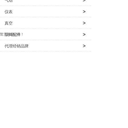
>
气动
>
仪表
>
真空
>
暂无相关记录！
泵阀配件
>
代理经销品牌