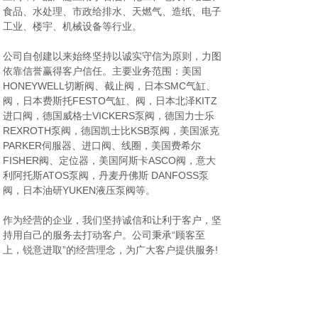
食品、水处理、市政给排水、天燃气、造纸、电子
工业、楼宇、机械设备等行业。
公司自创建以来始终坚持以诚实守信为原则，力图
依靠信誉赢得客户信任。主要业务范围：美国
HONEYWELL切断阀、截止阀，日本SMC气缸、
阀，日本费斯托FESTO气缸、阀，日本北泽KITZ
进口阀，德国威格士VICKERS泵阀，德国力士乐
REXROTH泵阀，德国凯士比KSB泵阀，美国派克
PARKER伺服器、进口阀、线圈，美国费希尔
FISHER阀、定位器，美国阿斯卡ASCO阀，意大
利阿托斯ATOS泵阀，丹麦丹佛斯 DANFOSS泵
阀，日本油研YUKEN液压泵阀等。
作为经营的企业，我们坚持诚信和让利于客户，坚
持用自己的服务去打动客户。公司秉承“顾客至
上，锐意进取”的经营理念，为广大客户提供服务!