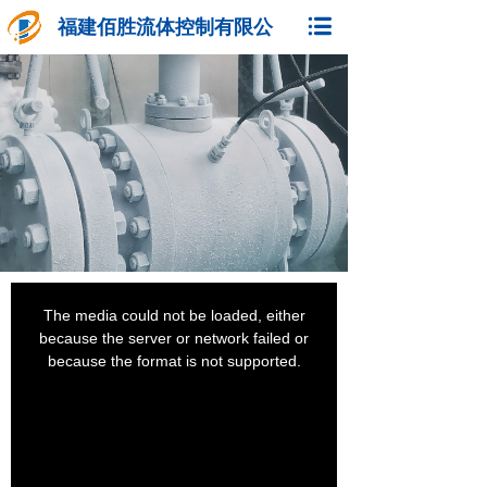
福建佰胜流体控制有限公
司