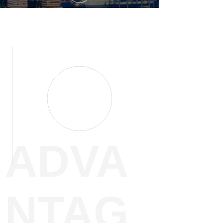
ADVA
NTAG