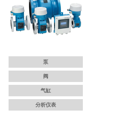
泵
阀
气缸
分析仪表