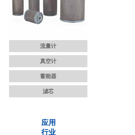
流量计
真空计
蓄能器
滤芯
应用
行业