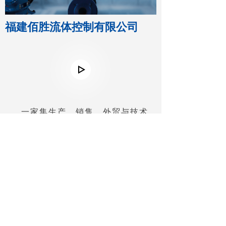
福建佰胜流体控制有限公司
按钮文本
一家集生产、销售、外贸与技术
研发为一体的一站式流体设备供应
商，产品广泛应用于石油、化工、电
力、冶金、食品、水处理、市政给排
水、天燃气、造纸、电子工业、楼
宇、机械设备等行业。公司秉承“顾客
至上，锐意进取”的经营理念，为广大
客户提供服务!