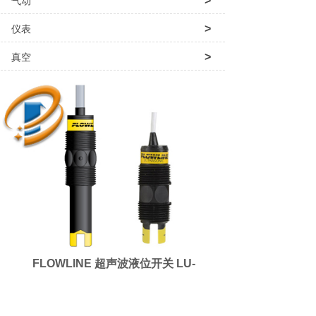
>
气动
>
仪表
>
真空
>
泵阀配件
>
代理经销品牌
FLOWLINE 超声波液位开关 LU-