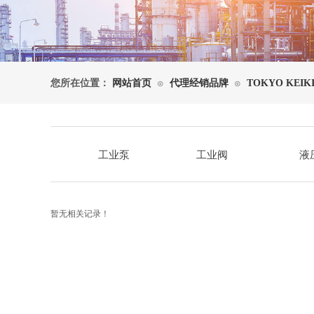
您所在位置：
网站首页
代理经销品牌
TOKYO KEI
⊙
⊙
工业泵
工业阀
液
暂无相关记录！