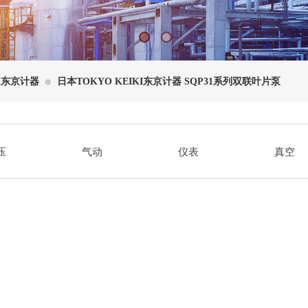
KI东京计器
日本TOKYO KEIKI东京计器 SQP31系列双联叶片泵
⊙
压
气动
仪表
真空