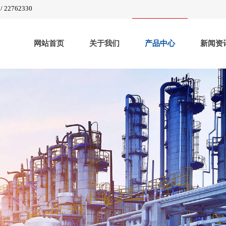
2762330
网站首页
关于我们
产品中心
新闻资