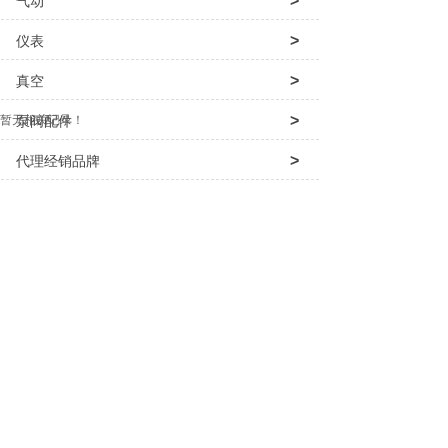
>
气动
>
仪表
>
真空
>
暂无相关记录！
泵阀配件
>
代理经销品牌