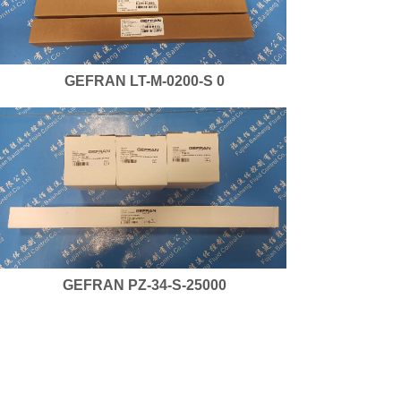
GEFRAN LT-M-0200-S 0
GEFRAN PZ-34-S-25000